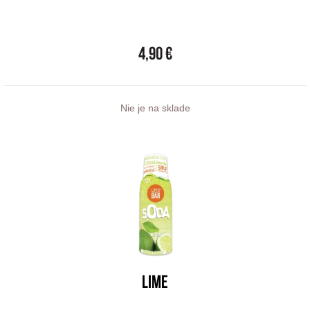
4,90 €
Nie je na sklade
LIME