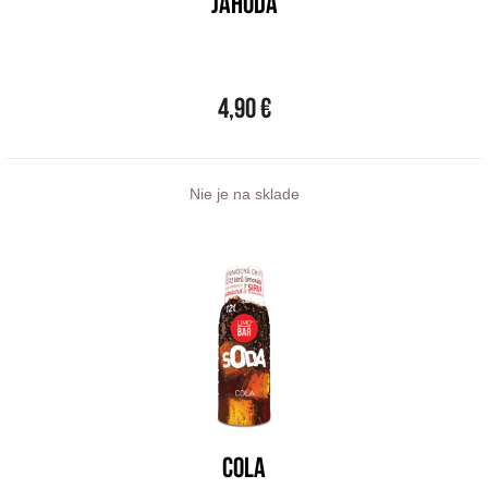
JAHODA
4,90 €
Nie je na sklade
COLA